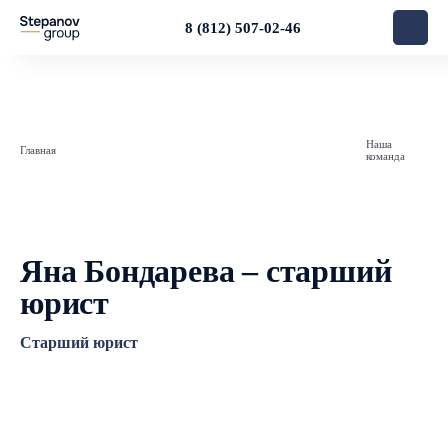
8 (812) 507-02-46
Наша
Главная
команда
Яна Бондарева – старший
юрист
Старший юрист