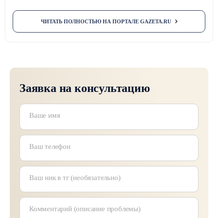
ЧИТАТЬ ПОЛНОСТЬЮ НА ПОРТАЛЕ GAZETA.RU
Заявка на консультацию
Ваш номер телефона
Ваше текстовое сообщение
Ваше имя
Ваш телефон
Ваш ник в тг (необязательно)
Комментарий (описание проблемы)