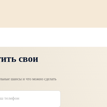
тить свои
альные шансы и что можно сделать
ш телефон