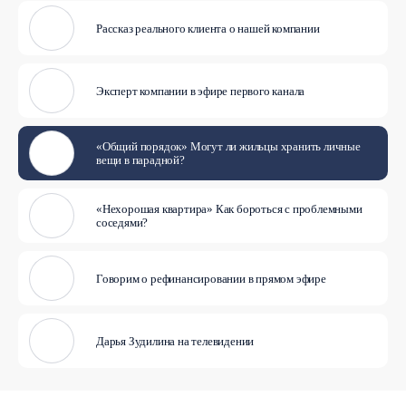
Рассказ реального клиента о нашей компании
Эксперт компании в эфире первого канала
«Общий порядок» Могут ли жильцы хранить личные
вещи в парадной?
«Нехорошая квартира» Как бороться с проблемными
соседями?
Говорим о рефинансировании в прямом эфире
Дарья Зудилина на телевидении