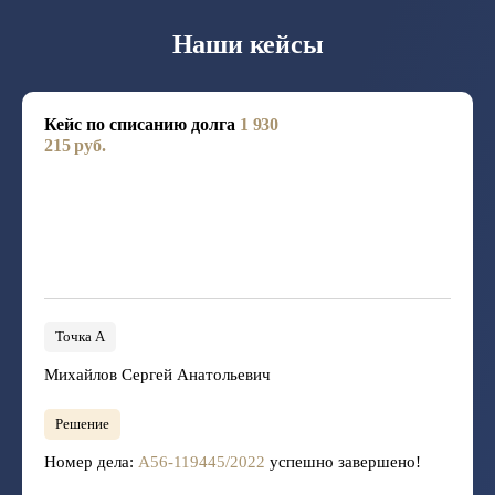
Наши кейсы
Кейс по списанию долга
1 930
215 руб.
Точка А
Михайлов Сергей Анатольевич
Решение
Номер дела:
А56-119445/2022
успешно завершено!