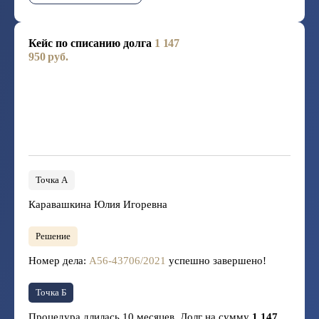
Кейс по списанию долга
1 147
950 руб.
Точка А
Каравашкина Юлия Игоревна
Решение
Номер дела:
А56-43706/2021
успешно завершено!
Точка Б
Процедура длилась 10 месяцев. Долг на сумму
1 147