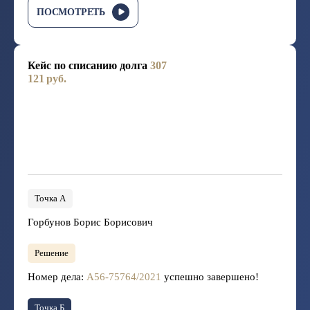
ПОСМОТРЕТЬ
Кейс по списанию долга
307
121 руб.
Точка А
Горбунов Борис Борисович
Решение
Номер дела:
А56-75764/2021
успешно завершено!
Точка Б