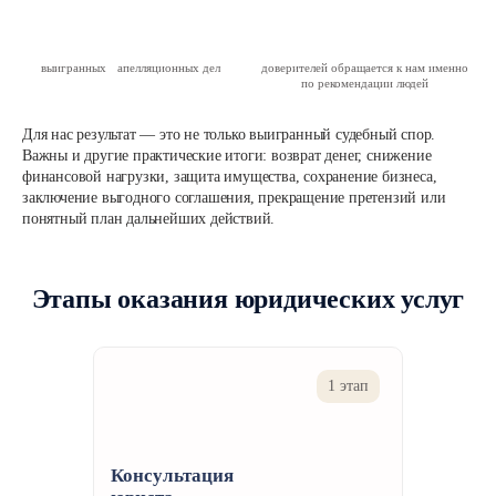
выигранных
апелляционных дел
доверителей обращается к нам
именно
по рекомендации
людей
Для нас результат — это не только выигранный судебный спор.
Важны и другие практические итоги: возврат денег, снижение
финансовой нагрузки, защита имущества, сохранение бизнеса,
заключение выгодного соглашения, прекращение претензий или
понятный план дальнейших действий.
Этапы оказания юридических услуг
1 этап
Консультация