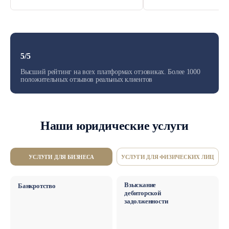
5/5
Высший рейтинг на всех платформах отзовиках. Более 1000
положительных отзывов реальных клиентов
Наши юридические услуги
Stepanov Group оказывает юридические услуги для частных л
УСЛУГИ ДЛЯ БИЗНЕСА
УСЛУГИ ДЛЯ ФИЗИЧЕСКИХ ЛИЦ
Взыскание
Банкротство
дебиторской
задолженности
Юрист по взысканию дебиторской 