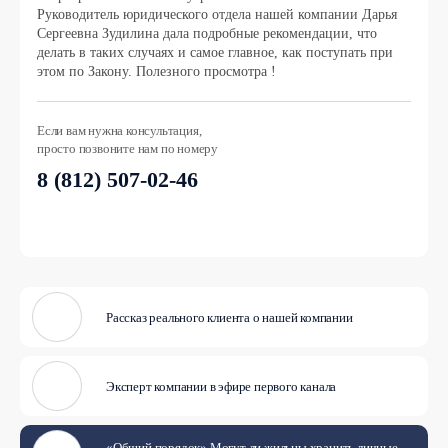
Руководитель юридического отдела нашей компании Дарья
Сергеевна Зудилина дала подробные рекомендации, что
делать в таких случаях и самое главное, как поступать при
этом по Закону. Полезного просмотра !
Если вам нужна консультация,
просто позвоните нам по номеру
8 (812) 507-02-46
Рассказ реального клиента о нашей компании
Эксперт компании в эфире первого канала
«Общий порядок» Могут ли жильцы хранить личные