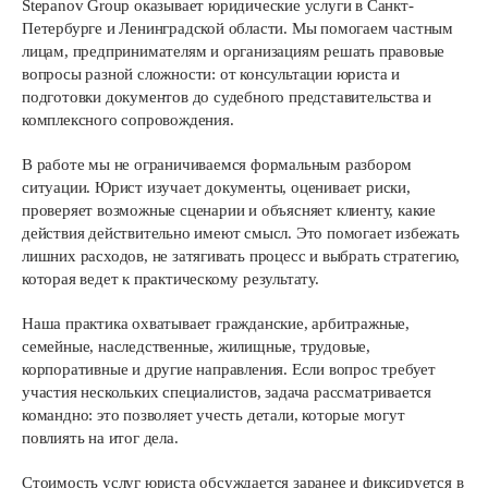
Stepanov Group оказывает юридические услуги в Санкт-
Петербурге и Ленинградской области. Мы помогаем частным
лицам, предпринимателям и организациям решать правовые
вопросы разной сложности: от консультации юриста и
подготовки документов до судебного представительства и
комплексного сопровождения.
В работе мы не ограничиваемся формальным разбором
ситуации. Юрист изучает документы, оценивает риски,
проверяет возможные сценарии и объясняет клиенту, какие
действия действительно имеют смысл. Это помогает избежать
лишних расходов, не затягивать процесс и выбрать стратегию,
которая ведет к практическому результату.
Наша практика охватывает гражданские, арбитражные,
семейные, наследственные, жилищные, трудовые,
корпоративные и другие направления. Если вопрос требует
участия нескольких специалистов, задача рассматривается
командно: это позволяет учесть детали, которые могут
повлиять на итог дела.
Стоимость услуг юриста обсуждается заранее и фиксируется в