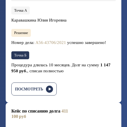
Точка А
Каравашкина Юлия Игоревна
Решение
Номер дела:
А56-43706/2021
успешно завершено!
Точка Б
Процедура длилась 10 месяцев. Долг на сумму
1 147
950 руб.
, списан полностью
ПОСМОТРЕТЬ
Кейс по списанию долга
411
100 руб