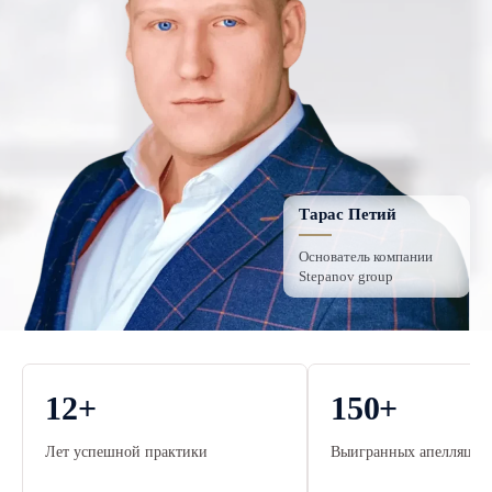
Тарас Петий
Основатель компании
Stepanov group
12
+
150
+
Лет успешной практики
Выигранных апелляцио