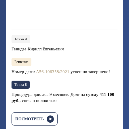
Точка А
Генидзе Кирилл Евгеньевич
Решение
Номер дела:
А56-106358/2021
успешно завершено!
Точка Б
Процедура длилась 9 месяцев. Долг на сумму
411 100
руб.
, списан полностью
ПОСМОТРЕТЬ