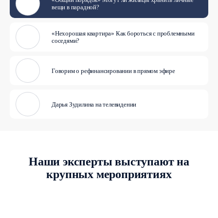
вещи в парадной?
«Нехорошая квартира» Как бороться с проблемными
соседями?
Говорим о рефинансировании в прямом эфире
Дарья Зудилина на телевидении
Наши эксперты выступают на
крупных мероприятиях