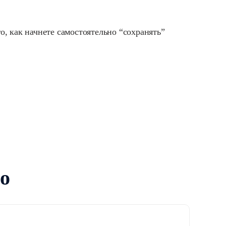
о, как начнете самостоятельно “сохранять”
о