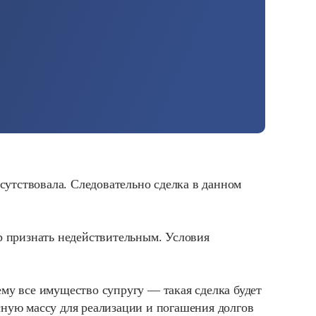
тсутствовала. Следовательно сделка в данном
ор признать недействительным. Условия
ему все имущество супругу — такая сделка будет
сную массу для реализации и погашения долгов