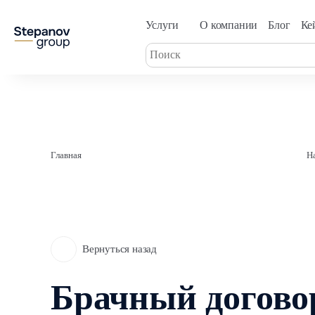
Услуги
О компании
Блог
Ке
Главная
Н
Вернуться назад
Брачный догово