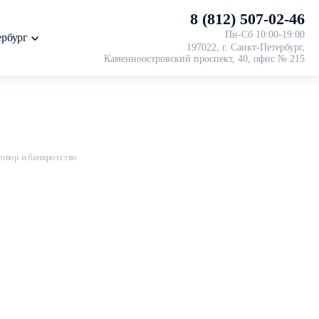
8 (812) 507-02-46
Пн-Cб 10:00-19:00
ербург
197022, г. Санкт-Петербург,
Каменноостровский проспект, 40, офис № 215
овор и банкротство