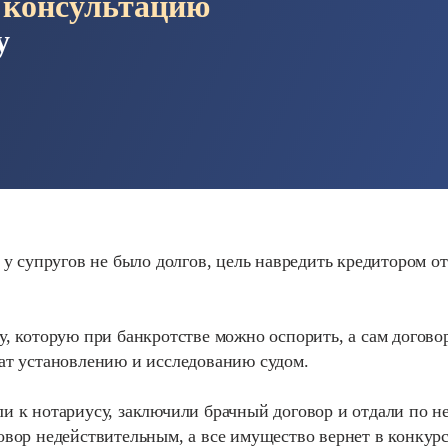
 консультацию
у
 у супругов не было долгов, цель навредить кредитором о
у, которую при банкротстве можно оспорить, а сам догов
ат установлению и исследованию судом.
и к нотариусу, заключили брачный договор и отдали по н
овор недействительным, а все имущество вернет в конкур