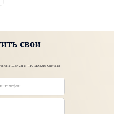
тить свои
альные шансы и что можно сделать
ш телефон