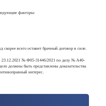
следующие факторы:
 скорее всего оставит брачный договор в силе.
т 23.12.2021 № Ф05-31446/2021 по делу № А40-
 дело должны быть представлены доказательства
противоправный интерес.