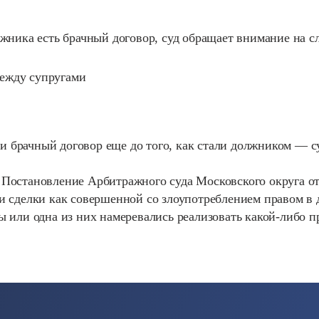
олжника есть брачный договор, суд обращает внимание на 
ежду супругами
 брачный договор еще до того, как стали должником — суд
 Постановление Арбитражного суда Московского округа о
ии сделки как совершенной со злоупотреблением правом в
ны или одна из них намеревались реализовать какой-либо 