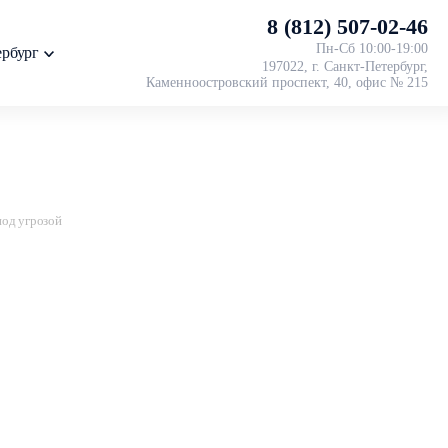
8 (812) 507-02-46
Пн-Cб 10:00-19:00
ербург
197022, г. Санкт-Петербург,
Каменноостровский проспект, 40, офис № 215
од угрозой