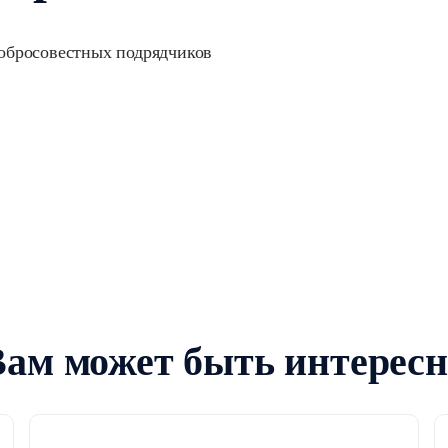
обросовестных подрядчиков
Вам может быть интересн