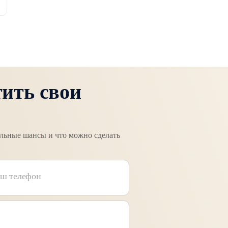
тить свои
альные шансы и что можно сделать
ш телефон