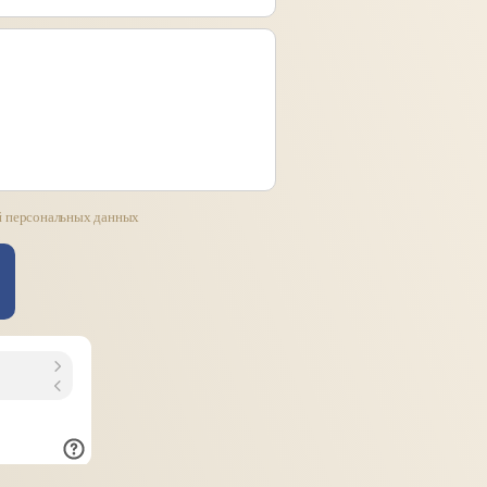
й персональных данных