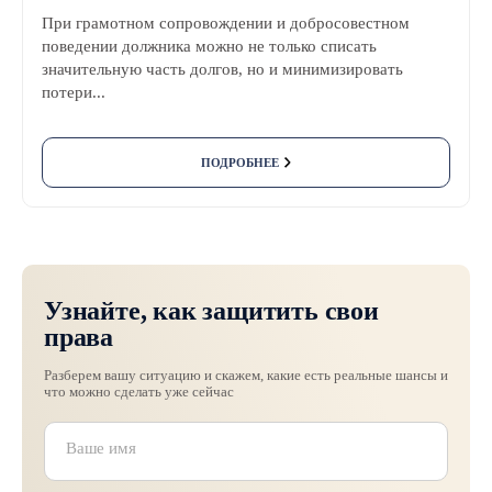
При грамотном сопровождении и добросовестном
поведении должника можно не только списать
значительную часть долгов, но и минимизировать
потери...
ПОДРОБНЕЕ
Узнайте, как защитить свои
права
Разберем вашу ситуацию и скажем, какие есть реальные шансы и
что можно сделать уже сейчас
Ваш номер телефона
Ваше текстовое сообщение
Ваше имя