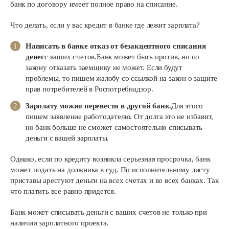
банк по договору имеет полное право на списание.
Что делать, если у вас кредит в банке где лежит зарплата?
Написать в банке отказ от безакцептного списания
денег
с ваших счетов.Банк может быть против, но по
закону отказать заемщику не может. Если будут
проблемы, то пишем жалобу со ссылкой на закон о защите
прав потребителей в Роспотребнадзор.
Зарплату можно перевести в другой банк.
Для этого
пишем заявление работодателю. От долга это не избавит,
но банк больше не сможет самостоятельно списывать
деньги с вашей зарплаты.
Однако, если по кредиту возникла серьезная просрочка, банк
может подать на должника в суд. По исполнительному листу
приставы арестуют деньги на всех счетах и во всех банках. Так
что платить все равно придется.
Банк может списывать деньги с ваших счетов не только при
наличии зарплатного проекта.