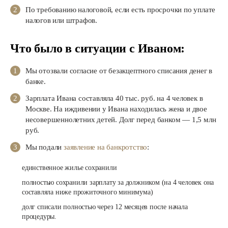
По требованию налоговой, если есть просрочки по уплате
налогов или штрафов.
Что было в ситуации с Иваном:
Мы отозвали согласие от безакцептного списания денег в
банке.
Зарплата Ивана составляла 40 тыс. руб. на 4 человек в
Москве. На иждивении у Ивана находилась жена и двое
несовершеннолетних детей. Долг перед банком — 1,5 млн
руб.
Мы подали
заявление на банкротство
:
единственное жилье сохранили
полностью сохранили зарплату за должником (на 4 человек она
составляла ниже прожиточного минимума)
долг списали полностью через 12 месяцев после начала
процедуры.