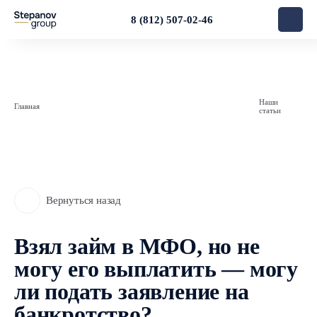
8 (812) 507-02-46
Наши
Главная
статьи
Вернуться назад
Взял займ в МФО, но не
могу его выплатить — могу
ли подать заявление на
банкротство?