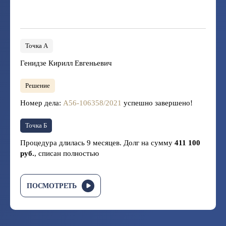
Точка А
Генидзе Кирилл Евгеньевич
Решение
Номер дела:
А56-106358/2021
успешно завершено!
Точка Б
Процедура длилась 9 месяцев. Долг на сумму
411 100
руб.
, списан полностью
ПОСМОТРЕТЬ