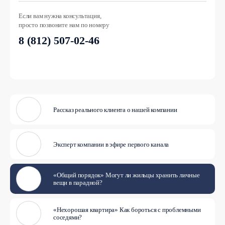
Если вам нужна консультация,
просто позвоните нам по номеру
8 (812) 507-02-46
Рассказ реального клиента о нашей компании
Эксперт компании в эфире первого канала
«Общий порядок» Могут ли жильцы хранить личные
вещи в парадной?
«Нехорошая квартира» Как бороться с проблемными
соседями?