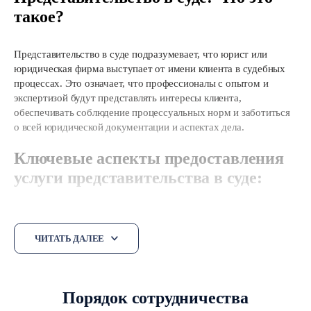
такое?
Представительство в суде подразумевает, что юрист или
юридическая фирма выступает от имени клиента в судебных
процессах. Это означает, что профессионалы с опытом и
экспертизой будут представлять интересы клиента,
обеспечивать соблюдение процессуальных норм и заботиться
о всей юридической документации и аспектах дела.
Ключевые аспекты предоставления
услуги представительства в суде:
1. Подготовка и анализ
ЧИТАТЬ ДАЛЕЕ
Профессиональные юристы внимательно изучают каждый
случай, проводят анализ фактов и юридических аспектов, а
также разрабатывают стратегию представительства в суде.
Порядок сотрудничества