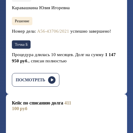
Каравашкина Юлия Игоревна
Решение
Номер дела:
А56-43706/2021
успешно завершено!
Точка Б
Процедура длилась 10 месяцев. Долг на сумму
1 147
950 руб.
, списан полностью
ПОСМОТРЕТЬ
Кейс по списанию долга
411
100 руб