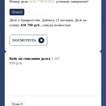
Номер дела:
А56-77879/2022
успешно завершено!
Точка Б
Дело о банкротстве. Длилось 12 месяцев. Долг на
сумму
430 790 руб.
, списан полностью
ПОСМОТРЕТЬ
Кейс по списанию долга
1 147
950 руб.
Точка А