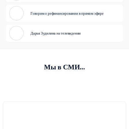
Говорим о рефинансировании в прямом эфире
Дарья Зудилина на телевидении
Мы в СМИ...